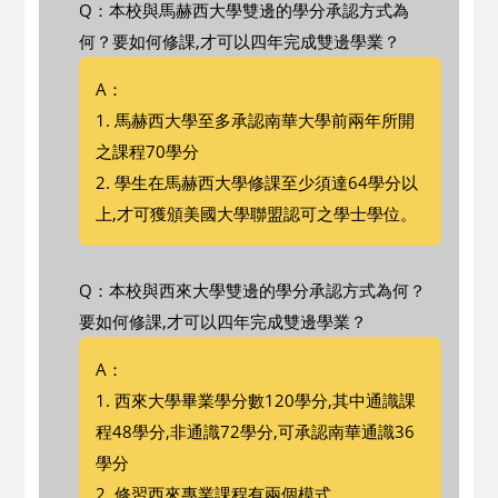
Q：本校與馬赫西大學雙邊的學分承認方式為
何？要如何修課,才可以四年完成雙邊學業？
A：
1. 馬赫西大學至多承認南華大學前兩年所開
之課程70學分
2. 學生在馬赫西大學修課至少須達64學分以
上,才可獲頒美國大學聯盟認可之學士學位。
Q：本校與西來大學雙邊的學分承認方式為何？
要如何修課,才可以四年完成雙邊學業？
A：
1. 西來大學畢業學分數120學分,其中通識課
程48學分,非通識72學分,可承認南華通識36
學分
2. 修習西來專業課程有兩個模式