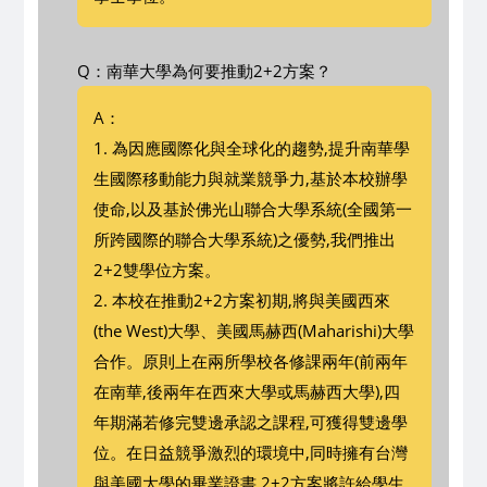
Q：南華大學為何要推動2+2方案？
A：
1. 為因應國際化與全球化的趨勢,提升南華學
生國際移動能力與就業競爭力,基於本校辦學
使命,以及基於佛光山聯合大學系統(全國第一
所跨國際的聯合大學系統)之優勢,我們推出
2+2雙學位方案。
2. 本校在推動2+2方案初期,將與美國西來
(the West)大學、美國馬赫西(Maharishi)大學
合作。原則上在兩所學校各修課兩年(前兩年
在南華,後兩年在西來大學或馬赫西大學),四
年期滿若修完雙邊承認之課程,可獲得雙邊學
位。在日益競爭激烈的環境中,同時擁有台灣
與美國大學的畢業證書,2+2方案將許給學生