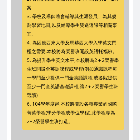
案
3. 學校及導師將會輔導其生涯發展、為其規
劃學習地圖,以及輔導學生雙邊選課等相關事
宜。
4. 為因應西來大學及馬赫西大學入學英文門
檻之需要,本校將為榮譽班開設英語托福班。
5. 為提升學生英文水平,本校將為2＋2榮譽學
生班開設全英語課程或學程(例如通識課程每
一學門至少提供一門全英語課程,或各院提供
至少一門全英語基礎課程,讓2＋2榮譽學生班
選讀)
6. 104學年度起,本校將開設各種專業的國際
菁英學程(學分學程或學位學程),此學程專為
2+2榮譽學生班打造。