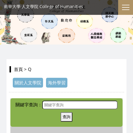
南華大學 人文學院 College of Humanities
首頁
> Q
關於人文學院
海外學習
關鍵字查詢：