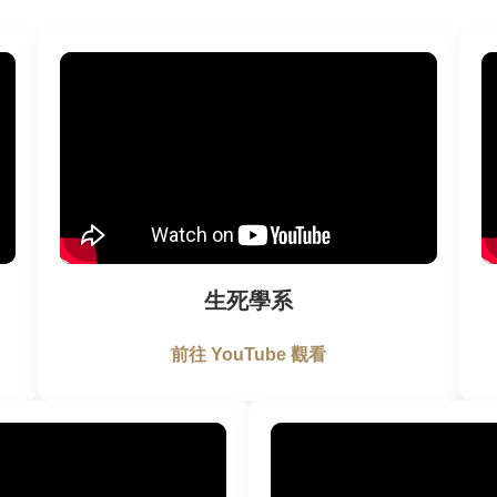
生死學系
前往 YouTube 觀看