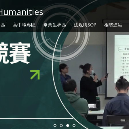
umanities
專區
高中職專區
畢業生專區
法規與SOP
相關連結