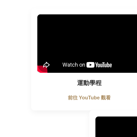
運動學程
前往 YouTube 觀看