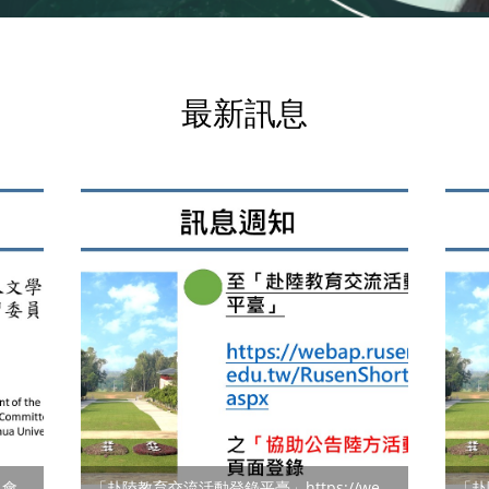
最新訊息
新設南華大學人文學院學生校外實習委員會設置辦法
「赴陸教育交流活動登錄平臺」https://webap.rusen.stust.edu.tw/RusenShort/Login.aspx