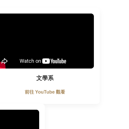
文學系
前往 YouTube 觀看