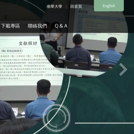
English
南華大學
|
回首頁
下載專區
聯絡我們
Q & A