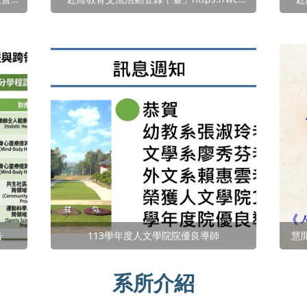
告
113學年度人文學院院優良導師
慧
系所介紹