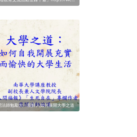
開法師勉勵大一新鮮人如何展開大學之道