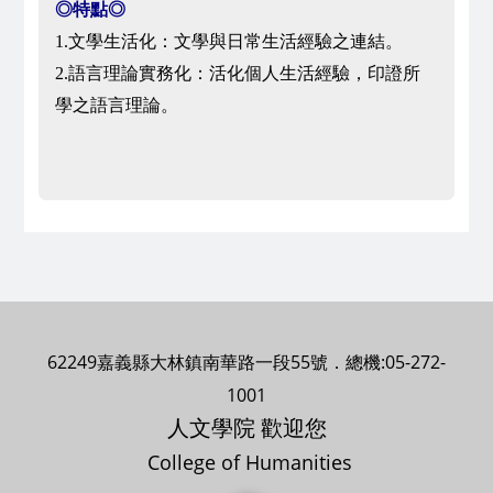
◎特點◎
1.文學生活化：文學與日常生活經驗之連結。
2.語言理論實務化：活化個人生活經驗，印證所
學之語言理論。
62249嘉義縣大林鎮南華路一段55號．總機:05-272-
1001
人文學院 歡迎您
College of Humanities